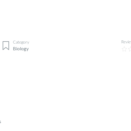
Revi
Category
Biology
s