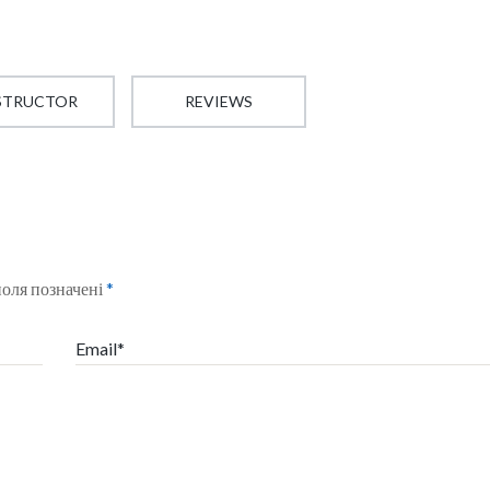
STRUCTOR
REVIEWS
поля позначені
*
Email*