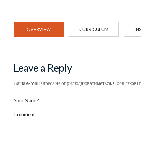
OVERVIEW
CURRICULUM
IN
Leave a Reply
Ваша e-mail адреса не оприлюднюватиметься.
Обов’язкові 
Your Name*
Comment